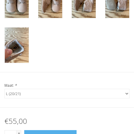
Maat:
*
€55,00
+