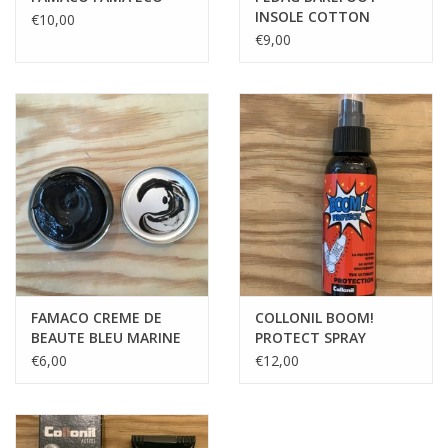
INSOLE COTTON
€10,00
€9,00
FAMACO CREME DE
COLLONIL BOOM!
BEAUTE BLEU MARINE
PROTECT SPRAY
345
SNEAKERS
€6,00
€12,00