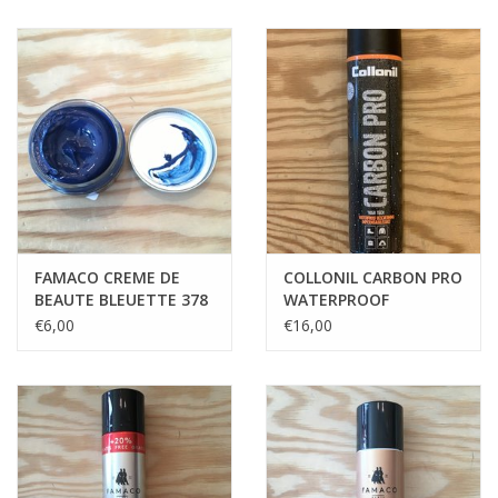
FAMACO CREME DE
COLLONIL CARBON PRO
BEAUTE BLEUETTE 378
WATERPROOF
PROTECTION SPRAY
€6,00
€16,00
300ML