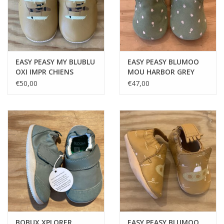
EASY PEASY MY BLUBLU
EASY PEASY BLUMOO
OXI IMPR CHIENS
MOU HARBOR GREY
€50,00
€47,00
BOBUX XPLORER
EASY PEASY BLUMOO