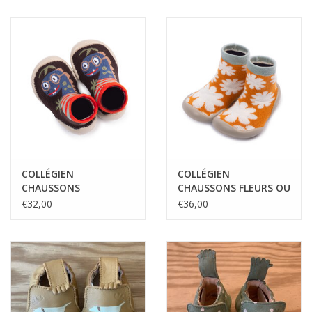
COLLÉGIEN
COLLÉGIEN
CHAUSSONS
CHAUSSONS FLEURS OU
VELOCIRAPTOR
ETOILES PHOSPHORES
€32,00
€36,00