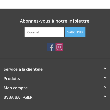
Abonnez-vous à notre infolettre:
S'ABONNER
Service à la clientèle
Produits
Mon compte
BVBA BAT-GIER