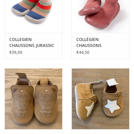
COLLEGIEN
COLLÉGIEN
CHAUSSONS JURASSIC
CHAUSSONS
MADEMOISELLE N°787
€39,00
€44,50