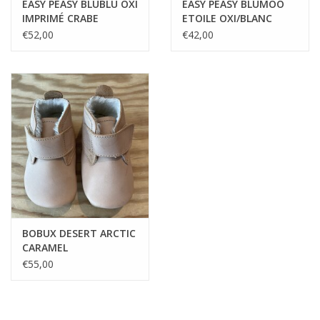
EASY PEASY BLUBLU OXI
EASY PEASY BLUMOO
IMPRIMÉ CRABE
ETOILE OXI/BLANC
MONTGOLFIERE
€52,00
€42,00
BOBUX DESERT ARCTIC
CARAMEL
€55,00