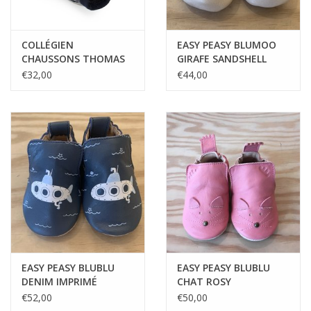
COLLÉGIEN
EASY PEASY BLUMOO
CHAUSSONS THOMAS
GIRAFE SANDSHELL
€32,00
€44,00
EASY PEASY BLUBLU
EASY PEASY BLUBLU
DENIM IMPRIMÉ
CHAT ROSY
SOUSMARIN
€52,00
€50,00