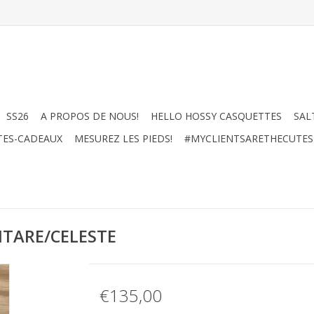
SS26
A PROPOS DE NOUS!
HELLO HOSSY CASQUETTES
SAL
TES-CADEAUX
MESUREZ LES PIEDS!
#MYCLIENTSARETHECUTES
ITARE/CELESTE
€135,00