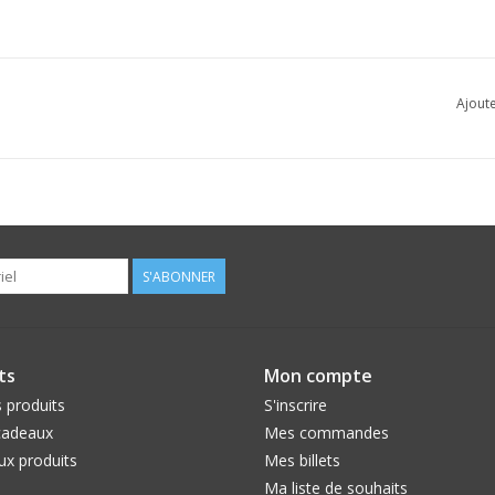
Ajoute
S'ABONNER
ts
Mon compte
 produits
S'inscrire
cadeaux
Mes commandes
x produits
Mes billets
Ma liste de souhaits