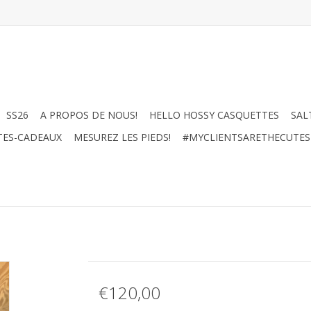
SS26
A PROPOS DE NOUS!
HELLO HOSSY CASQUETTES
SAL
TES-CADEAUX
MESUREZ LES PIEDS!
#MYCLIENTSARETHECUTES
€120,00