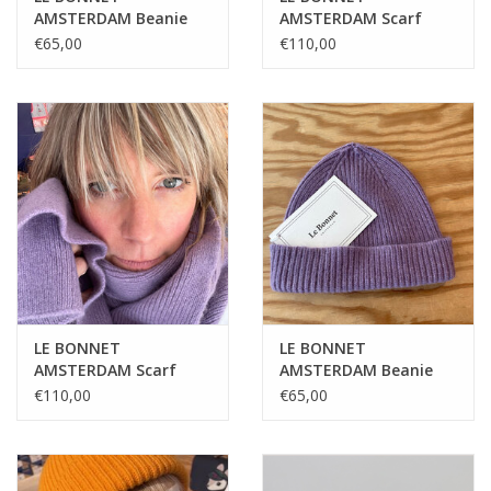
AMSTERDAM Beanie
AMSTERDAM Scarf
Royal Azure
Clay
€65,00
€110,00
LE BONNET
LE BONNET
AMSTERDAM Scarf
AMSTERDAM Beanie
Lavender
Lavender
€110,00
€65,00