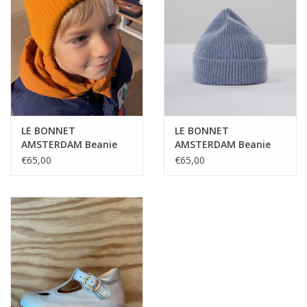
LE BONNET
LE BONNET
AMSTERDAM Beanie
AMSTERDAM Beanie
Orange peel
Washed Denim
€65,00
€65,00