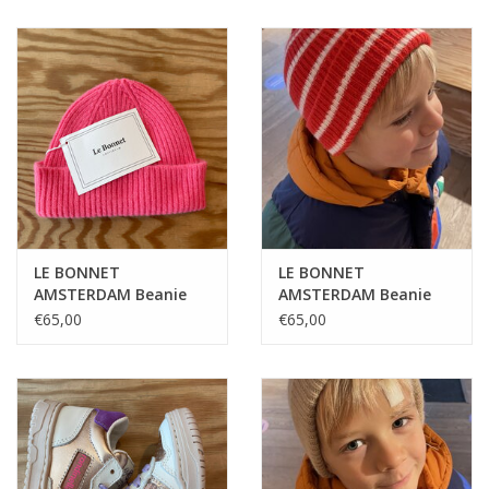
LE BONNET
LE BONNET
AMSTERDAM Beanie
AMSTERDAM Beanie
Bubblegum
Crimson Stripe
€65,00
€65,00