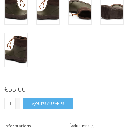
€53,00
+
AJOUTER AU PANIER
-
Informations
Évaluations
(0)