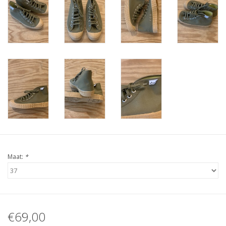
Maat:
*
€69,00