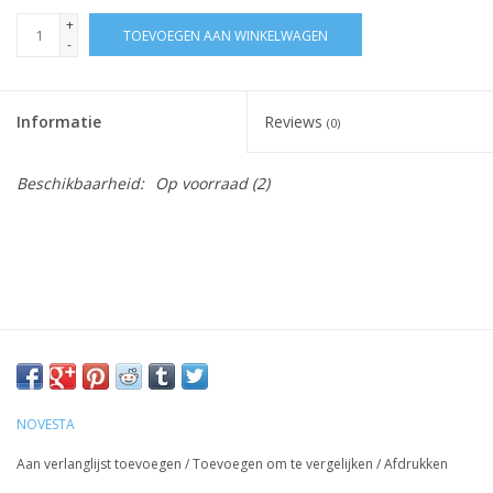
+
TOEVOEGEN AAN WINKELWAGEN
-
Informatie
Reviews
(0)
Beschikbaarheid:
Op voorraad
(2)
NOVESTA
Aan verlanglijst toevoegen
/
Toevoegen om te vergelijken
/
Afdrukken