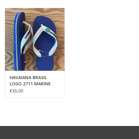
HAVAIANA BRASIL
LOGO 2711 MARINE
BLUE
€30,00