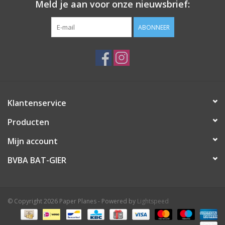
Meld je aan voor onze nieuwsbrief:
ABONNEER
Klantenservice
Producten
Mijn account
BVBA BAT-GIER
© Copyright 2026 Paper Planes - Powered by
Lightspeed