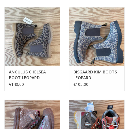
ANGULUS CHELSEA
BISGAARD KIM BOOTS
BOOT LEOPARD
LEOPARD
BROWN
€140,00
€105,00