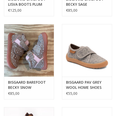
LISVA BOOTS PLUM
BECKY SAGE
€125,00
€85,00
BISGAARD BAREFOOT
BISGAARD PAV GREY
BECKY SNOW
WOOL HOME SHOES
€85,00
€55,00