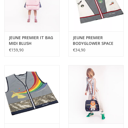
JEUNE PREMIER IT BAG
JEUNE PREMIER
MIDI BLUSH
BODYGLOWER SPACE
INVADERS
€159,90
€34,90