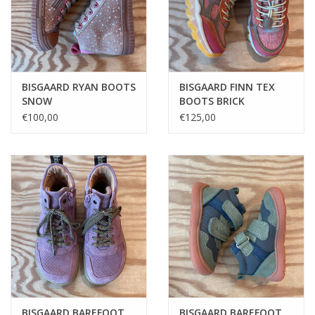
BISGAARD RYAN BOOTS
BISGAARD FINN TEX
SNOW
BOOTS BRICK
€100,00
€125,00
BISGAARD BAREFOOT
BISGAARD BAREFOOT