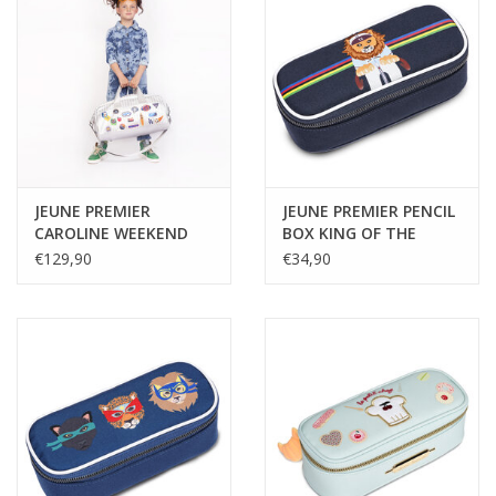
JEUNE PREMIER
JEUNE PREMIER PENCIL
CAROLINE WEEKEND
BOX KING OF THE
BAG JETSETTER SILVER
COBBLES
€129,90
€34,90