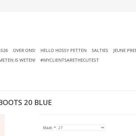
SS26
OVER ONS!
HELLO HOSSY PETTEN
SALTIES
JEUNE PRE
METEN IS WETEN!
#MYCLIENTSARETHECUTEST
BOOTS 20 BLUE
Maat:
*