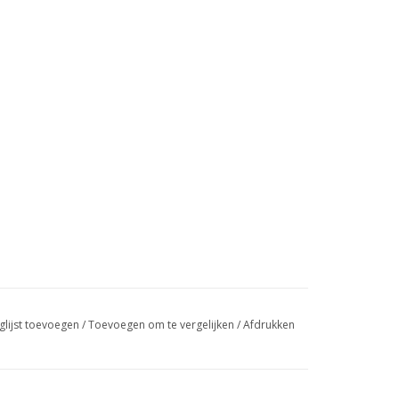
glijst toevoegen
/
Toevoegen om te vergelijken
/
Afdrukken