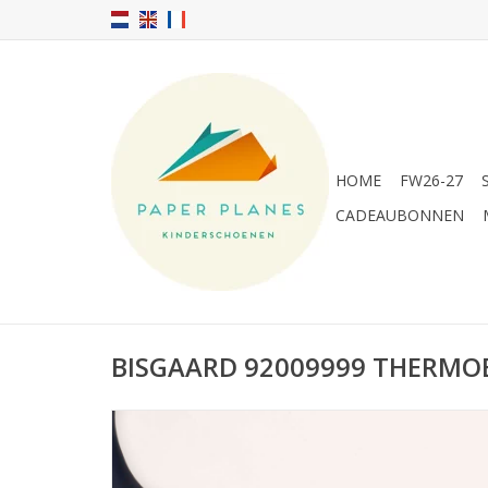
HOME
FW26-27
CADEAUBONNEN
BISGAARD 92009999 THERMO