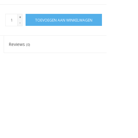
+
TOEVOEGEN AAN WINKELWAGEN
-
Reviews
(0)