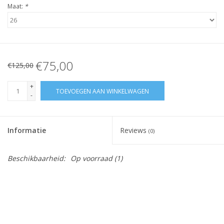
Maat:
*
€75,00
€125,00
+
TOEVOEGEN AAN WINKELWAGEN
-
Informatie
Reviews
(0)
Beschikbaarheid:
Op voorraad
(1)