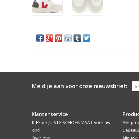
Meld je aan voor onze nieuwsbrief:
Klantenservice
Produ
KIES de JUISTE SCHOENMAAT voor uw
Alle pro
kind!
Cadeau
Over ons
Nieuwe 