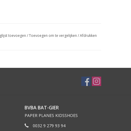
glijst toevoegen
/
Toevoegen om te vergelijken
/
Afdrukken
BVBA BAT-GIER
PAPER PLANES KIDSSHOES
0032 9 279 93 94