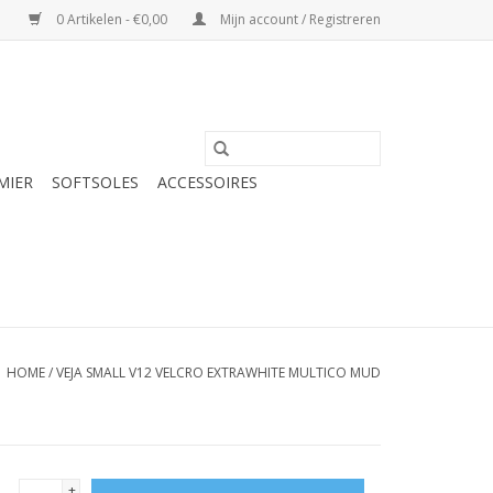
0 Artikelen - €0,00
Mijn account / Registreren
MIER
SOFTSOLES
ACCESSOIRES
HOME
/
VEJA SMALL V12 VELCRO EXTRAWHITE MULTICO MUD
+