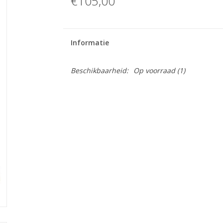
€105,00
Informatie
Beschikbaarheid:
Op voorraad
(1)