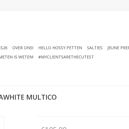
SS26
OVER ONS!
HELLO HOSSY PETTEN
SALTIES
JEUNE PRE
METEN IS WETEN!
#MYCLIENTSARETHECUTEST
RAWHITE MULTICO