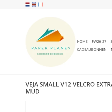
HOME
FW26-27
CADEAUBONNEN
VEJA SMALL V12 VELCRO EXT
MUD