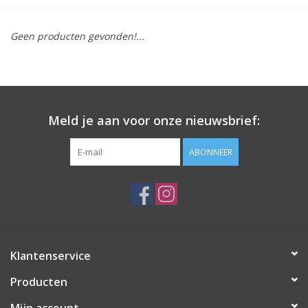
SOFTSOLES
Geen producten gevonden!...
ACCESSOIRES
Cadeaubonnen
Meld je aan voor onze nieuwsbrief:
METEN IS WETEN!
ABONNEER
#MYCLIENTSARETHECUTEST
Klantenservice
Producten
Mijn account