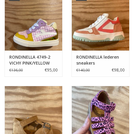
RONDINELLA 4749-2
RONDINELLA lederen
VICHY PINK/YELLOW
sneakers
€95,00
€98,00
€136,00
€140,00