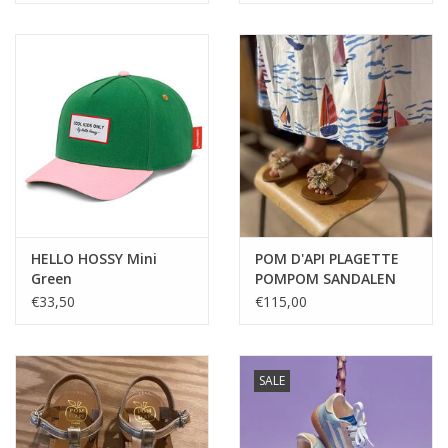
HELLO HOSSY Mini
POM D'API PLAGETTE
Green
POMPOM SANDALEN
RAFFIA
€33,50
€115,00
SALE