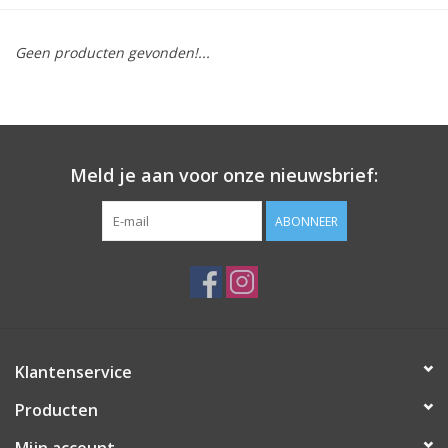
SOFTSOLES
Geen producten gevonden!...
ACCESSOIRES
Cadeaubonnen
Meld je aan voor onze nieuwsbrief:
METEN IS WETEN!
ABONNEER
#MYCLIENTSARETHECUTEST
Klantenservice
Producten
Mijn account