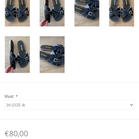
Maat:
*
€80,00