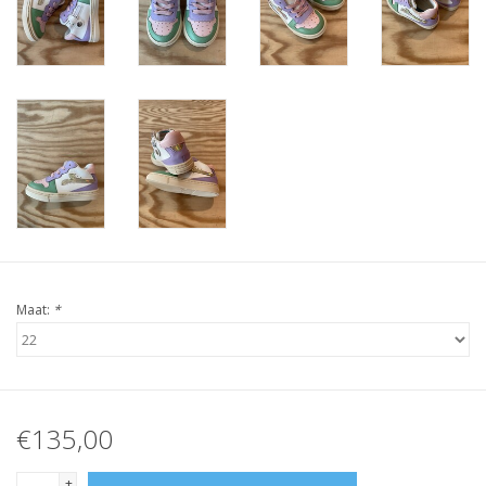
Maat:
*
€135,00
+