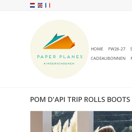
HOME
FW26-27
CADEAUBONNEN
POM D'API TRIP ROLLS BOOTS 