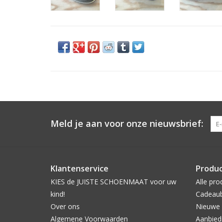
Meld je aan voor onze nieuwsbrief:
Klantenservice
Produ
KIES de JUISTE SCHOENMAAT voor uw
Alle pro
kind!
Cadeau
Over ons
Nieuwe 
Algemene Voorwaarden
Aanbied