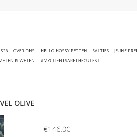
SS26
OVER ONS!
HELLO HOSSY PETTEN
SALTIES
JEUNE PRE
METEN IS WETEN!
#MYCLIENTSARETHECUTEST
VEL OLIVE
€146,00