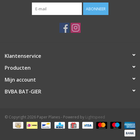
ABONNEER
Klantenservice
Producten
Mijn account
BVBA BAT-GIER
© Copyright 2026 Paper Planes - Powered by
Lightspeed