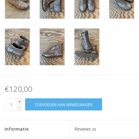
€120,00
+
TOEVOEGEN AAN WINKELWAGEN
-
Informatie
Reviews
(0)