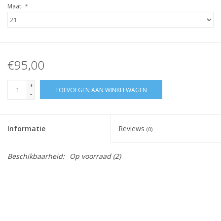
Maat:
*
€95,00
+
TOEVOEGEN AAN WINKELWAGEN
-
Informatie
Reviews
(0)
Beschikbaarheid:
Op voorraad
(2)