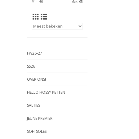
Min: €
0
Max: €
5
FW26-27
SS26
OVER ONS!
HELLO HOSSY PETTEN
SALTIES
JEUNE PREMIER
SOFTSOLES