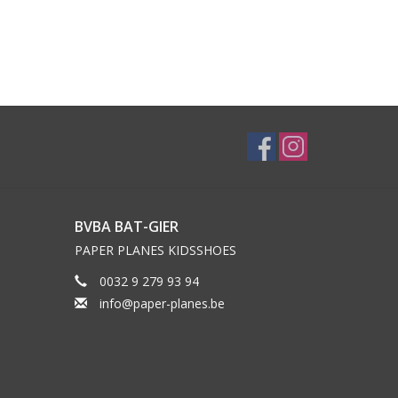
BVBA BAT-GIER
PAPER PLANES KIDSSHOES
0032 9 279 93 94
info@paper-planes.be