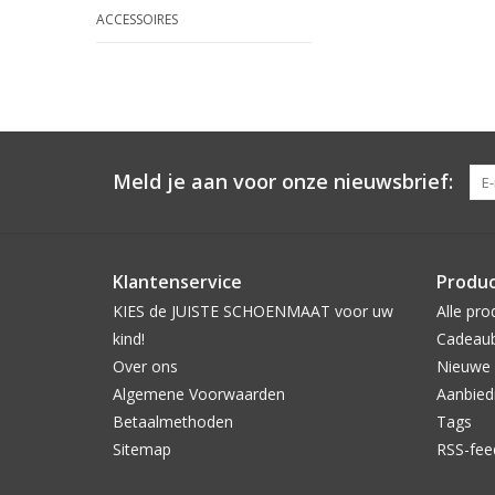
ACCESSOIRES
Meld je aan voor onze nieuwsbrief:
Klantenservice
Produ
KIES de JUISTE SCHOENMAAT voor uw
Alle pro
kind!
Cadeau
Over ons
Nieuwe 
Algemene Voorwaarden
Aanbied
Betaalmethoden
Tags
Sitemap
RSS-fee