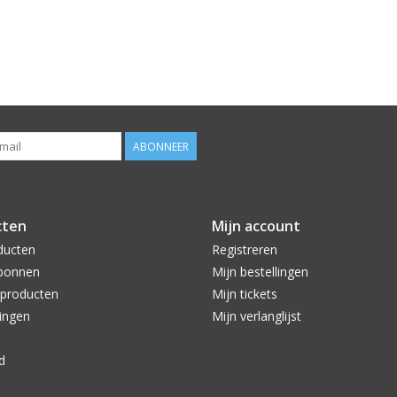
ABONNEER
cten
Mijn account
ducten
Registreren
bonnen
Mijn bestellingen
producten
Mijn tickets
ingen
Mijn verlanglijst
d