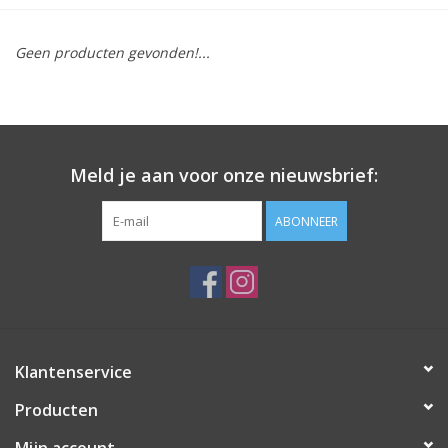
SOFTSOLES
Geen producten gevonden!...
ACCESSOIRES
Cadeaubonnen
Meld je aan voor onze nieuwsbrief:
METEN IS WETEN!
ABONNEER
#MYCLIENTSARETHECUTEST
Klantenservice
Producten
Mijn account