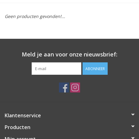
SOFTSOLES
Geen producten gevonden!...
ACCESSOIRES
Cadeaubonnen
Meld je aan voor onze nieuwsbrief:
METEN IS WETEN!
ABONNEER
#MYCLIENTSARETHECUTEST
Klantenservice
Producten
Mijn account