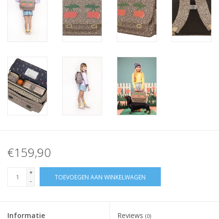
€159,90
+
TOEVOEGEN AAN WINKELWAGEN
-
Informatie
Reviews
(0)