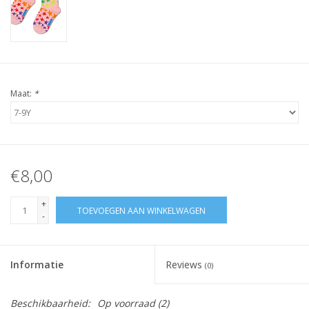
Maat:
*
€8,00
+
TOEVOEGEN AAN WINKELWAGEN
-
Informatie
Reviews
(0)
Beschikbaarheid:
Op voorraad
(2)