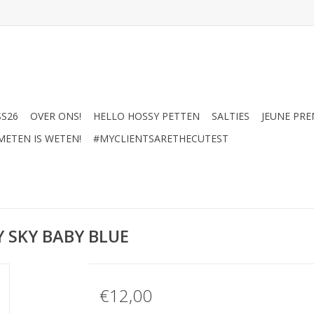
SS26
OVER ONS!
HELLO HOSSY PETTEN
SALTIES
JEUNE PRE
METEN IS WETEN!
#MYCLIENTSARETHECUTEST
 SKY BABY BLUE
€12,00