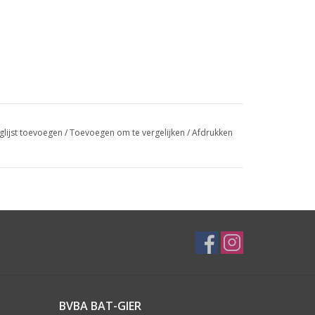
glijst toevoegen
/
Toevoegen om te vergelijken
/
Afdrukken
BVBA BAT-GIER