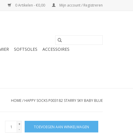
0 Artikelen - €0,00
Mijn account / Registreren
MIER
SOFTSOLES
ACCESSOIRES
HOME
/
HAPPY SOCKS P003182 STARRY SKY BABY BLUE
+
TOEVOEGEN AAN WINKELWAGEN
-