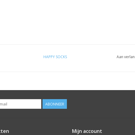
HAPPY SOCKS
Aan verlan
ABONNEER
cten
Mijn account