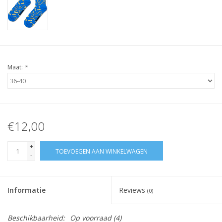
Maat:
*
€12,00
+
TOEVOEGEN AAN WINKELWAGEN
-
Informatie
Reviews
(0)
Beschikbaarheid:
Op voorraad
(4)