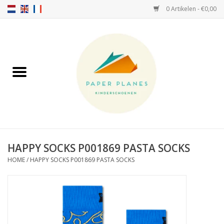
0 Artikelen - €0,00
Home
FW26-27
SS26
OVER ONS!
HAPPY SOCKS P001869 PASTA SOCKS
HOME
/
HAPPY SOCKS P001869 PASTA SOCKS
HELLO HOSSY petten
SALTIES
JEUNE PREMIER