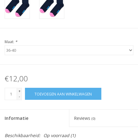
Maat:
*
€12,00
+
TOEVOEGEN AAN WINKELWAGEN
-
Informatie
Reviews
(0)
Beschikbaarheid:
Op voorraad
(1)