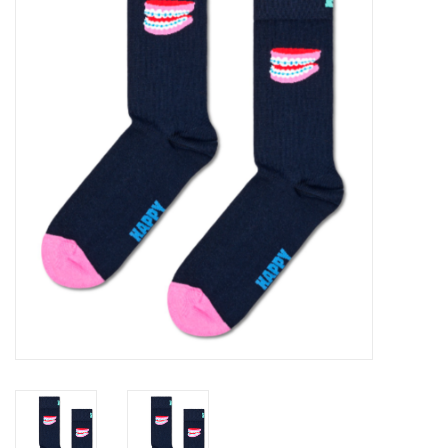
SOFTSOLES
ACCESSOIRES
Cadeaubonnen
METEN IS WETEN!
#MYCLIENTSARETHECUTEST