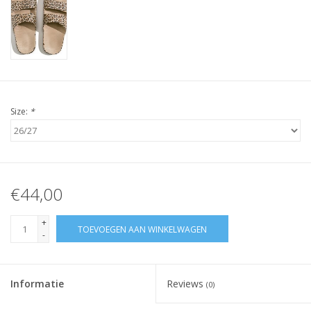
Size:
*
€44,00
+
TOEVOEGEN AAN WINKELWAGEN
-
Informatie
Reviews
(0)