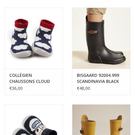
COLLÉGIEN
BISGAARD 92004.999
CHAUSSONS CLOUD
SCANDINAVIA BLACK
PHOSPHO
€36,00
€48,00