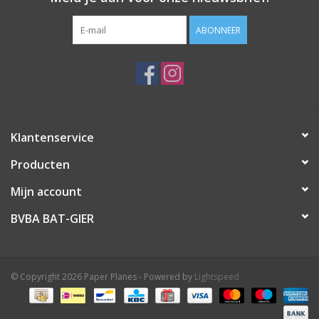
ABONNEER
Klantenservice
Producten
Mijn account
BVBA BAT-GIER
© Copyright 2026 Paper Planes - Powered by
Lightspeed