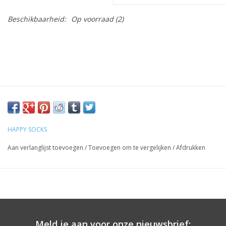
Beschikbaarheid:
Op voorraad
(2)
HAPPY SOCKS
Aan verlanglijst toevoegen
/
Toevoegen om te vergelijken
/
Afdrukken
Meld je aan voor onze nieuwsbrief: