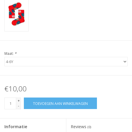
Maat:
*
€10,00
+
TOEVOEGEN AAN WINKELWAGEN
-
Informatie
Reviews
(0)