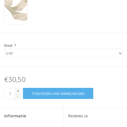
Maat:
*
€30,50
+
TOEVOEGEN AAN WINKELWAGEN
-
Informatie
Reviews
(0)