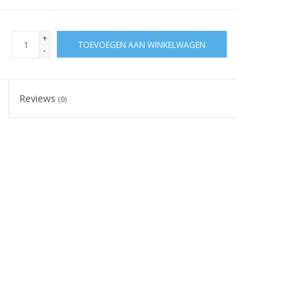
+
TOEVOEGEN AAN WINKELWAGEN
-
Reviews
(0)