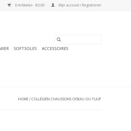
0 Artikelen - €0,00
Mijn account / Registreren
MIER
SOFTSOLES
ACCESSOIRES
HOME
/
COLLÉGIEN CHAUSSONS OISEAU OU TULIP