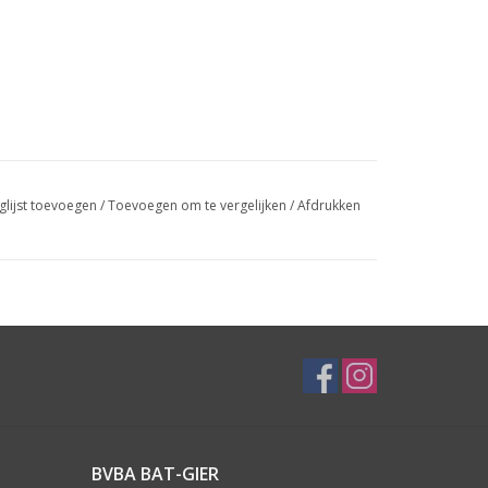
glijst toevoegen
/
Toevoegen om te vergelijken
/
Afdrukken
BVBA BAT-GIER