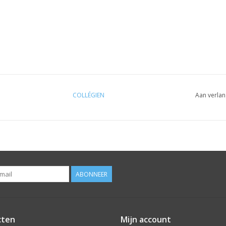
COLLÉGIEN
Aan verlan
ABONNEER
cten
Mijn account