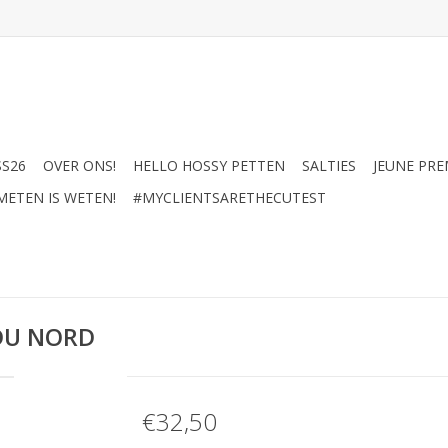
SS26
OVER ONS!
HELLO HOSSY PETTEN
SALTIES
JEUNE PRE
METEN IS WETEN!
#MYCLIENTSARETHECUTEST
DU NORD
€32,50