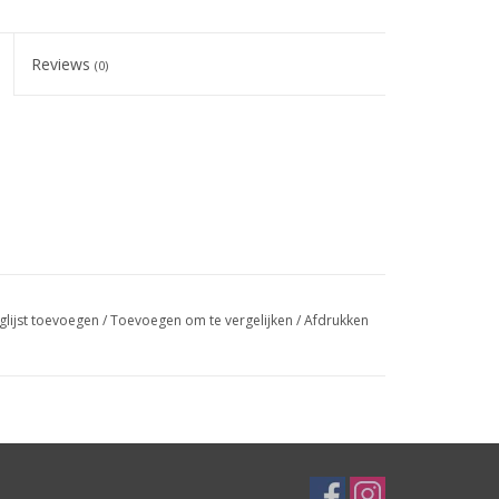
Reviews
(0)
glijst toevoegen
/
Toevoegen om te vergelijken
/
Afdrukken