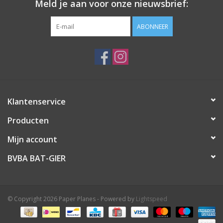
Meld je aan voor onze nieuwsbrief:
ABONNEER
Klantenservice
Producten
Mijn account
BVBA BAT-GIER
© Copyright 2026 Paper Planes - Powered by
Lightspeed