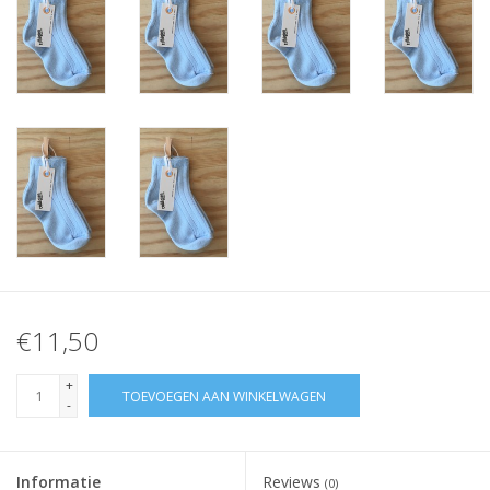
€11,50
+
TOEVOEGEN AAN WINKELWAGEN
-
Informatie
Reviews
(0)