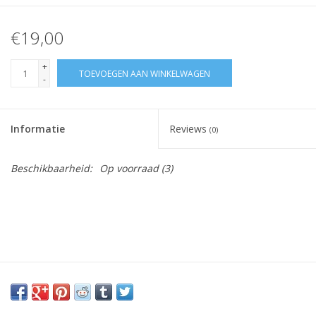
€19,00
+
TOEVOEGEN AAN WINKELWAGEN
-
Informatie
Reviews
(0)
Beschikbaarheid:
Op voorraad
(3)