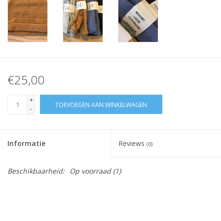
€25,00
+
TOEVOEGEN AAN WINKELWAGEN
-
Informatie
Reviews
(0)
Beschikbaarheid:
Op voorraad
(1)