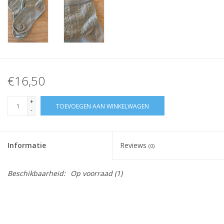
€16,50
+
TOEVOEGEN AAN WINKELWAGEN
-
Informatie
Reviews
(0)
Beschikbaarheid:
Op voorraad
(1)