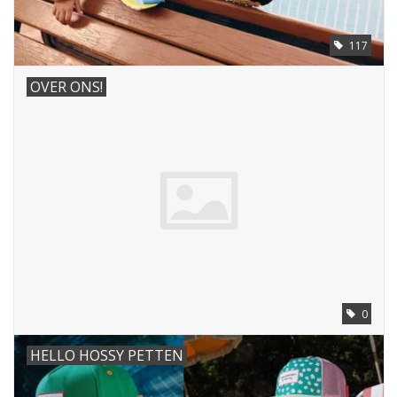
117
OVER ONS!
0
HELLO HOSSY PETTEN