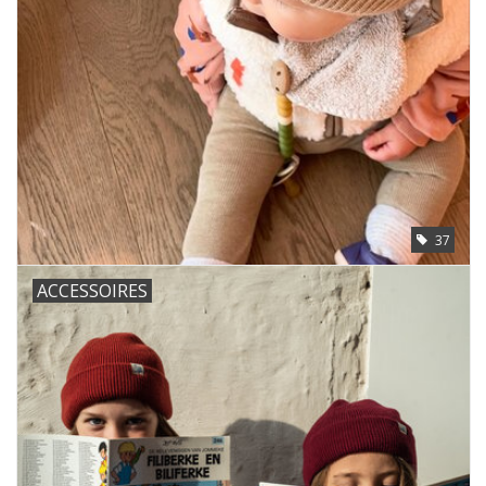
37
ACCESSOIRES