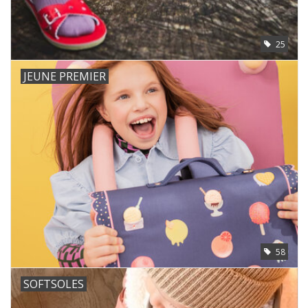
25
JEUNE PREMIER
58
SOFTSOLES