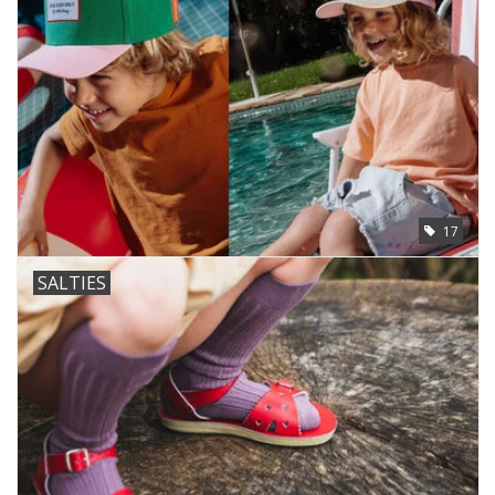
17
SALTIES