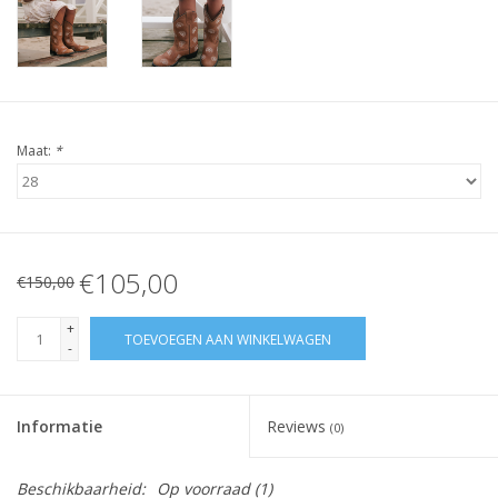
Maat:
*
€105,00
€150,00
+
TOEVOEGEN AAN WINKELWAGEN
-
Informatie
Reviews
(0)
Beschikbaarheid:
Op voorraad
(1)