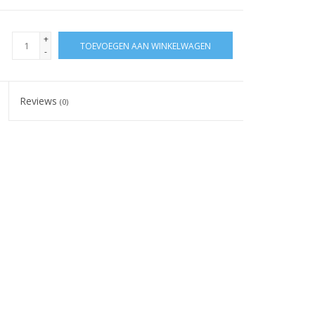
+
TOEVOEGEN AAN WINKELWAGEN
-
Reviews
(0)