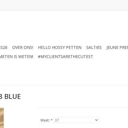
SS26
OVER ONS!
HELLO HOSSY PETTEN
SALTIES
JEUNE PRE
METEN IS WETEN!
#MYCLIENTSARETHECUTEST
8 BLUE
Maat:
*