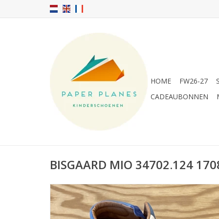
HOME
FW26-27
CADEAUBONNEN
BISGAARD MIO 34702.124 170