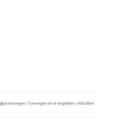
glijst toevoegen
/
Toevoegen om te vergelijken
/
Afdrukken