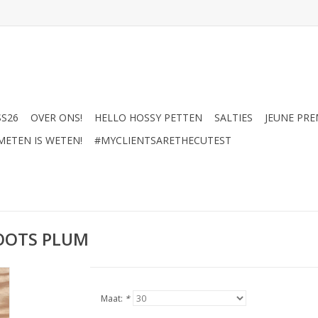
SS26
OVER ONS!
HELLO HOSSY PETTEN
SALTIES
JEUNE PRE
METEN IS WETEN!
#MYCLIENTSARETHECUTEST
BOOTS PLUM
Maat:
*