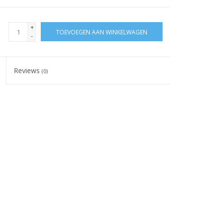
+
TOEVOEGEN AAN WINKELWAGEN
-
Reviews
(0)