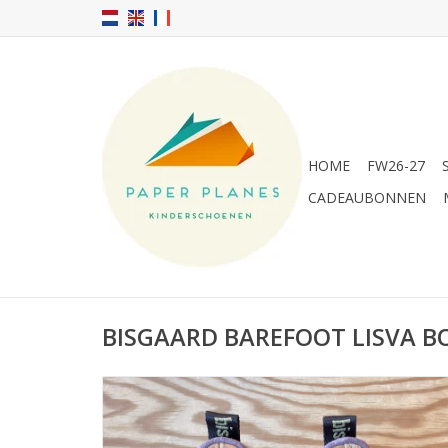
HOME
FW26-27
CADEAUBONNEN
BISGAARD BAREFOOT LISVA 