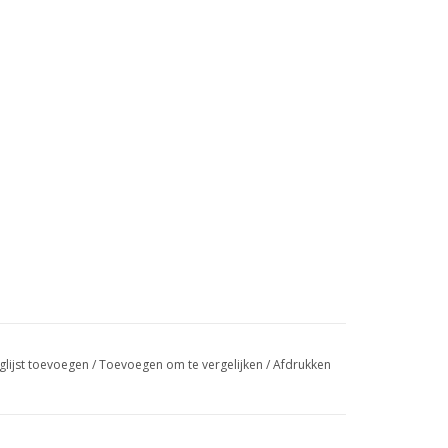
glijst toevoegen
/
Toevoegen om te vergelijken
/
Afdrukken