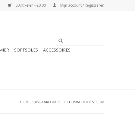
0 Artikelen - €0,00
Mijn account / Registreren
MIER
SOFTSOLES
ACCESSOIRES
HOME
/
BISGAARD BAREFOOT LISVA BOOTS PLUM