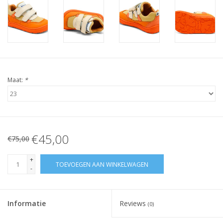
Maat:
*
€45,00
€75,00
+
TOEVOEGEN AAN WINKELWAGEN
-
Informatie
Reviews
(0)