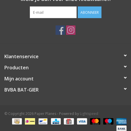
ABONNEER
Klantenservice
Producten
Mijn account
BVBA BAT-GIER
© Copyright 2026 Paper Planes - Powered by
Lightspeed