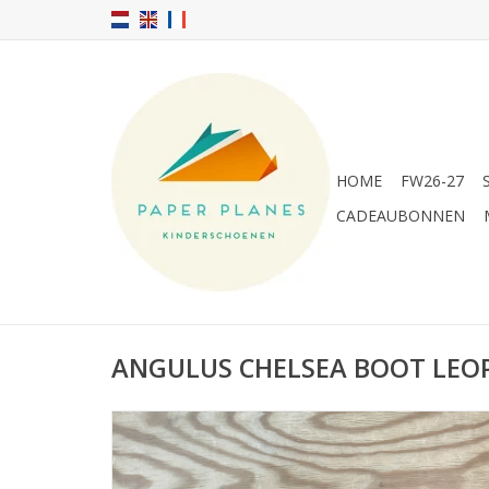
HOME
FW26-27
CADEAUBONNEN
ANGULUS CHELSEA BOOT LE