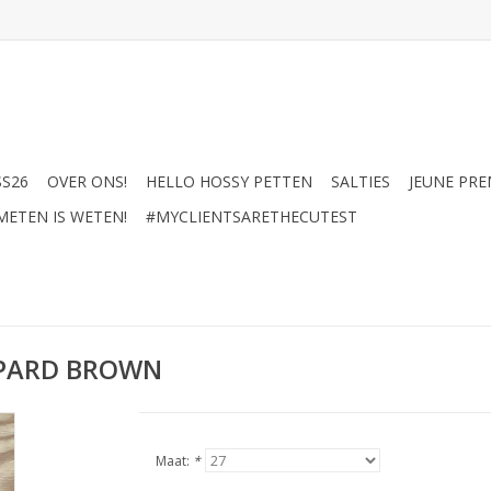
SS26
OVER ONS!
HELLO HOSSY PETTEN
SALTIES
JEUNE PRE
METEN IS WETEN!
#MYCLIENTSARETHECUTEST
OPARD BROWN
Maat:
*