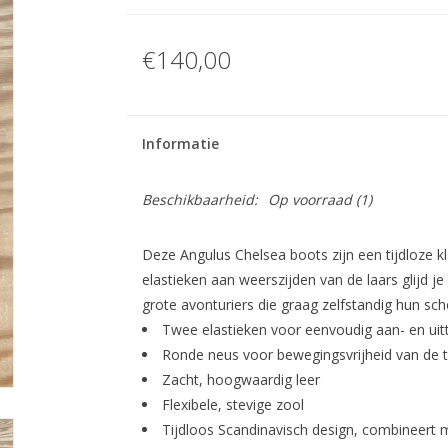
€140,00
Informatie
Beschikbaarheid:
Op voorraad
(1)
Deze Angulus Chelsea boots zijn een tijdloze k
elastieken aan weerszijden van de laars glijd je
grote avonturiers die graag zelfstandig hun sch
Twee elastieken voor eenvoudig aan- en uit
Ronde neus voor bewegingsvrijheid van de 
Zacht, hoogwaardig leer
Flexibele, stevige zool
Tijdloos Scandinavisch design, combineert m