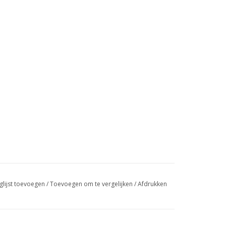
glijst toevoegen
/
Toevoegen om te vergelijken
/
Afdrukken