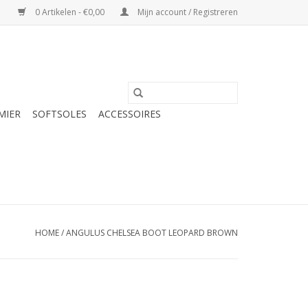
0 Artikelen - €0,00
Mijn account / Registreren
MIER
SOFTSOLES
ACCESSOIRES
HOME
/
ANGULUS CHELSEA BOOT LEOPARD BROWN