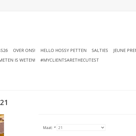
SS26
OVER ONS!
HELLO HOSSY PETTEN
SALTIES
JEUNE PRE
METEN IS WETEN!
#MYCLIENTSARETHECUTEST
 21
Maat:
*