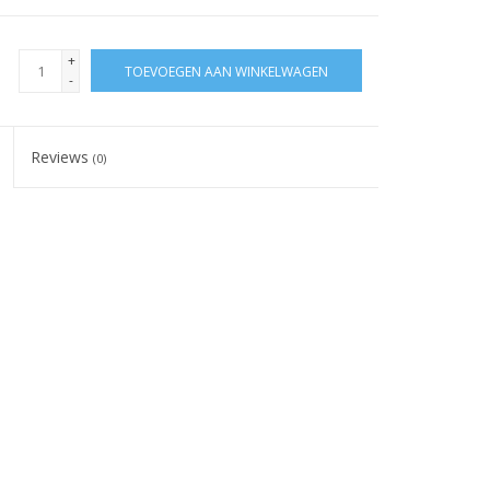
+
TOEVOEGEN AAN WINKELWAGEN
-
Reviews
(0)