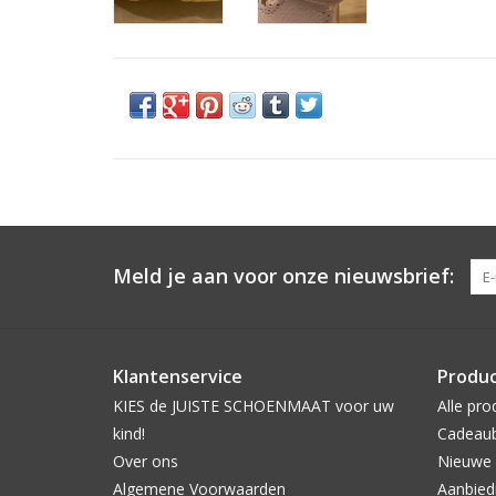
Meld je aan voor onze nieuwsbrief:
Klantenservice
Produ
KIES de JUISTE SCHOENMAAT voor uw
Alle pro
kind!
Cadeau
Over ons
Nieuwe 
Algemene Voorwaarden
Aanbied