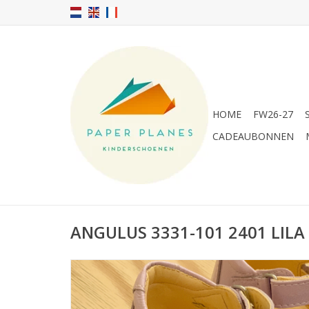
HOME
FW26-27
CADEAUBONNEN
ANGULUS 3331-101 2401 LILA