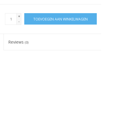
+
TOEVOEGEN AAN WINKELWAGEN
-
Reviews
(0)