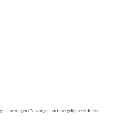
glijst toevoegen
/
Toevoegen om te vergelijken
/
Afdrukken