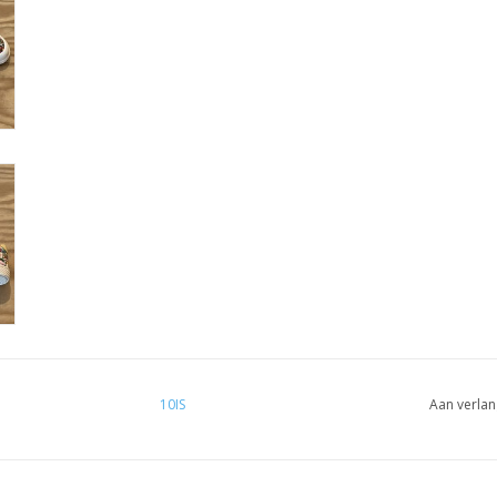
10IS
Aan verlan