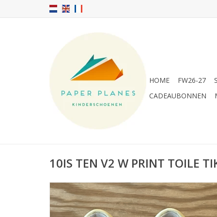
HOME
FW26-27
CADEAUBONNEN
10IS TEN V2 W PRINT TOILE TI