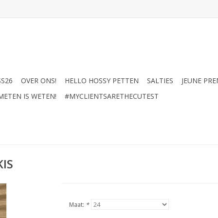
SS26
OVER ONS!
HELLO HOSSY PETTEN
SALTIES
JEUNE PRE
METEN IS WETEN!
#MYCLIENTSARETHECUTEST
KIS
Maat:
*