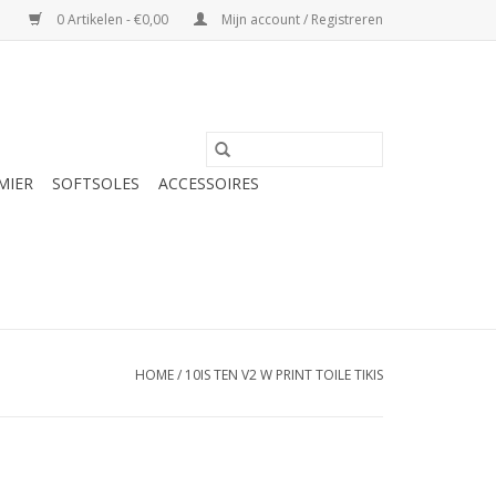
0 Artikelen - €0,00
Mijn account / Registreren
MIER
SOFTSOLES
ACCESSOIRES
HOME
/
10IS TEN V2 W PRINT TOILE TIKIS